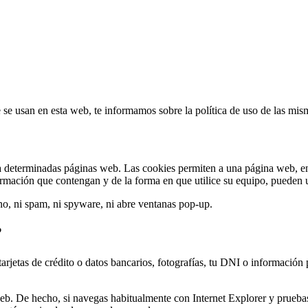
 se usan en esta web, te informamos sobre la política de uso de las mis
a determinadas páginas web. Las cookies permiten a una página web, ent
mación que contengan y de la forma en que utilice su equipo, pueden ut
no, ni spam, ni spyware, ni abre ventanas pop-up.
?
rjetas de crédito o datos bancarios, fotografías, tu DNI o información 
web. De hecho, si navegas habitualmente con Internet Explorer y prueb