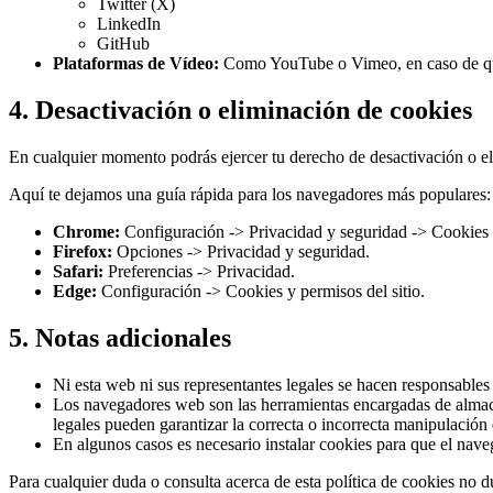
Twitter (X)
LinkedIn
GitHub
Plataformas de Vídeo:
Como YouTube o Vimeo, en caso de que 
4. Desactivación o eliminación de cookies
En cualquier momento podrás ejercer tu derecho de desactivación o eli
Aquí te dejamos una guía rápida para los navegadores más populares:
Chrome:
Configuración -> Privacidad y seguridad -> Cookies y 
Firefox:
Opciones -> Privacidad y seguridad.
Safari:
Preferencias -> Privacidad.
Edge:
Configuración -> Cookies y permisos del sitio.
5. Notas adicionales
Ni esta web ni sus representantes legales se hacen responsables 
Los navegadores web son las herramientas encargadas de almacen
legales pueden garantizar la correcta o incorrecta manipulació
En algunos casos es necesario instalar cookies para que el nave
Para cualquier duda o consulta acerca de esta política de cookies no d