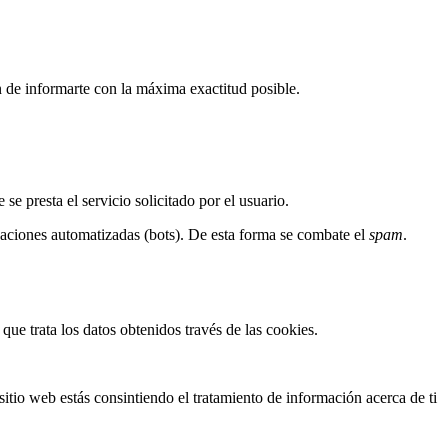
n de informarte con la máxima exactitud posible.
e presta el servicio solicitado por el usuario.
caciones automatizadas (bots). De esta forma se combate el
spam
.
que trata los datos obtenidos través de las cookies.
sitio web estás consintiendo el tratamiento de información acerca de ti