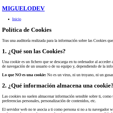
MIGUELO
DEV
Inicio
Política de Cookies
Tras una auditoría realizada para la información sobre las Cookies que
1. ¿Qué son las Cookies?
Una cookie es un fichero que se descarga en tu ordenador al acceder 
de navegación de un usuario o de su equipo y, dependiendo de la infor
Lo que NO es una cookie:
No es un virus, ni un troyano, ni un gusa
2. ¿Qué información almacena una cookie
Las cookies no suelen almacenar información sensible sobre ti, como ta
preferencias personales, personalización de contenidos, etc.
El servidor web no te asocia a ti como persona si no a tu navegador 