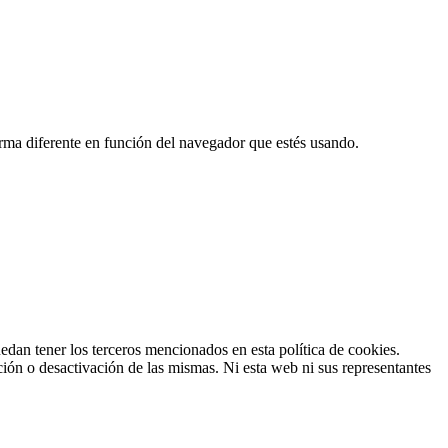
orma diferente en función del navegador que estés usando.
uedan tener los terceros mencionados en esta política de cookies.
ión o desactivación de las mismas. Ni esta web ni sus representantes