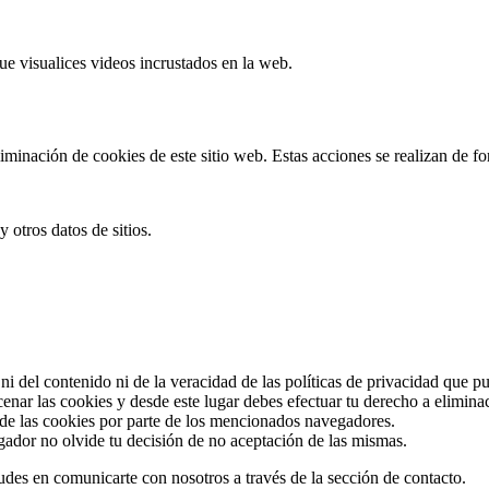
visualices videos incrustados en la web.
minación de cookies de este sitio web. Estas acciones se realizan de f
otros datos de sitios.
ni del contenido ni de la veracidad de las políticas de privacidad que p
ar las cookies y desde este lugar debes efectuar tu derecho a eliminac
n de las cookies por parte de los mencionados navegadores.
gador no olvide tu decisión de no aceptación de las mismas.
udes en comunicarte con nosotros a través de la sección de contacto.