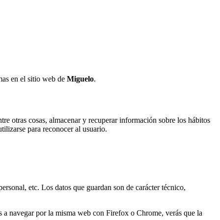
mas en el sitio web de
Miguelo
.
re otras cosas, almacenar y recuperar información sobre los hábitos
ilizarse para reconocer al usuario.
personal, etc. Los datos que guardan son de carácter técnico,
as a navegar por la misma web con Firefox o Chrome, verás que la