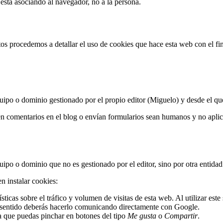
está asociando al navegador, no a la persona.
os procedemos a detallar el uso de cookies que hace esta web con el fi
ipo o dominio gestionado por el propio editor (Miguelo) y desde el que s
en comentarios en el blog o envían formularios sean humanos y no apli
ipo o dominio que no es gestionado por el editor, sino por otra entidad 
n instalar cookies:
icas sobre el tráfico y volumen de visitas de esta web. Al utilizar este 
te sentido deberás hacerlo comunicando directamente con Google.
ra que puedas pinchar en botones del tipo
Me gusta
o
Compartir
.